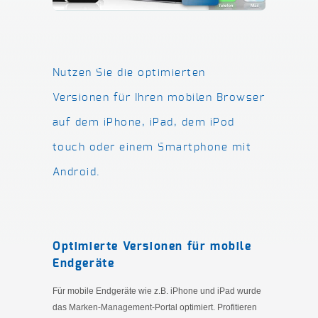
Nutzen Sie die optimierten
Versionen für Ihren mobilen Browser
auf dem iPhone, iPad, dem iPod
touch oder einem Smartphone mit
Android.
Optimierte Versionen für mobile
Endgeräte
Für mobile Endgeräte wie z.B. iPhone und iPad wurde
das Marken-Management-Portal optimiert. Profitieren