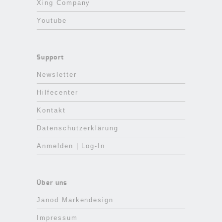
Xing Company
Youtube
Support
Newsletter
Hilfecenter
Kontakt
Datenschutzerklärung
Anmelden | Log-In
Über uns
Janod Markendesign
Impressum