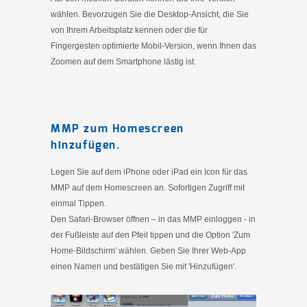
wählen. Bevorzugen Sie die Desktop-Ansicht, die Sie
von Ihrem Arbeitsplatz kennen oder die für
Fingergesten optimierte Mobil-Version, wenn Ihnen das
Zoomen auf dem Smartphone lästig ist.
MMP zum Homescreen
hinzufügen.
Legen Sie auf dem iPhone oder iPad ein Icon für das
MMP auf dem Homescreen an. Sofortigen Zugriff mit
einmal Tippen.
Den Safari-Browser öffnen – in das MMP einloggen - in
der Fußleiste auf den Pfeil tippen und die Option 'Zum
Home-Bildschirm' wählen. Geben Sie Ihrer Web-App
einen Namen und bestätigen Sie mit 'Hinzufügen'.