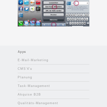
Apps
E-Mail-Marketing
CMS'4'u
Planung
Task-Management
Akquise B2B
Qualitäts-Management